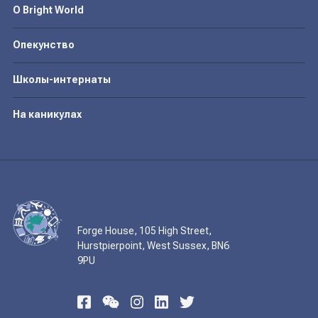
О Bright World
Опекунство
Школы-интернаты
На каникулах
Forge House, 105 High Street,
Hurstpierpoint, West Sussex, BN6
9PU