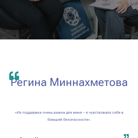
Регина Миннахметова
«Их поддержка очень важна для меня – я чувствовала себя в
большей безопасности».