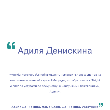
Адиля Денискина
«Мне бы хотелось бы поблагодарить команду "Bright World" за их
высококачественный сервис! Мы рады, что обратились к "Bright
World" за услугами по опекунству! С наилучшими пожеланиями,
Адиля».
Адиля Денискина, мама Славы Денискина, участника