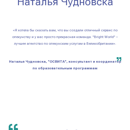
Наталья Чудновска
«Я хотела бы сказать вам, что вы создали отличный сервис по
опекунству и у вас просто прекрасная команда. "Bright World" –
лучшее агентство по опекунским услугам в Великобритании».
Наталья Чудновска, "ОСВИТА", консультант и координатор
по образовательным программам