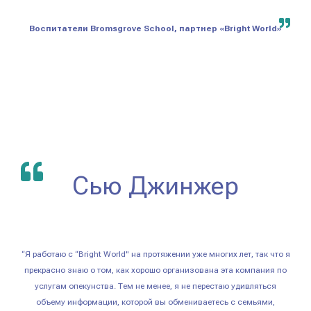
Воспитатели Bromsgrove School, партнер «Bright World»
Сью Джинжер
“Я работаю с “Bright World" на протяжении уже многих лет, так что я
прекрасно знаю о том, как хорошо организована эта компания по
услугам опекунства. Тем не менее, я не перестаю удивляться
объему информации, которой вы обмениваетесь с семьями,