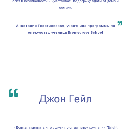
себя в безопасности и чувствовать поддержку вдали от дома и
семьи».
Анастасия Георгиевская, участница программы по
опекунству, ученица Bromsgrove School
Джон Гейл
«Должен признать, что услуги по опекунству компании "Bright