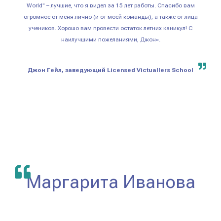
World" – лучшие, что я видел за 15 лет работы. Спасибо вам
огромное от меня лично (и от моей команды), а также от лица
учеников. Хорошо вам провести остаток летних каникул! С
наилучшими пожеланиями, Джон».
Джон Гейл, заведующий Licensed Victuallers School
Маргарита Иванова