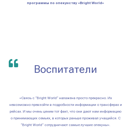
программы по опекунству «Bright World»
Воспитатели
«Связь с “Bright World“ налажена просто прекрасно. Их
невозможно превзойти в подробности информации о трансферах и
рейсах. И мы очень ценим тот факт, что они дают нам информацию
о принимающих семьях, в которых раньше проживал учащийся. С
“Bright World“ сотрудничают самые лучшие опекуны».