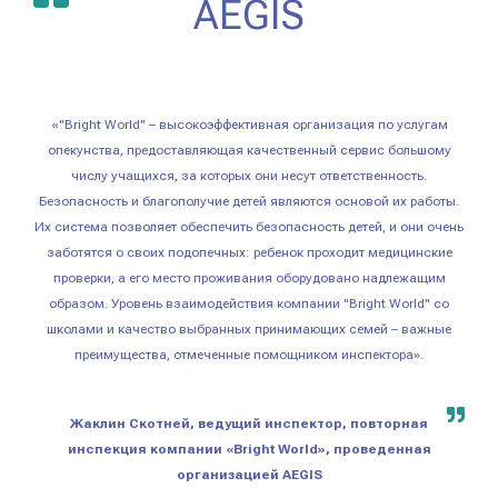
AEGIS
«"Bright World" – высокоэффективная организация по услугам
опекунства, предоставляющая качественный сервис большому
числу учащихся, за которых они несут ответственность.
Безопасность и благополучие детей являются основой их работы.
Их система позволяет обеспечить безопасность детей, и они очень
заботятся о своих подопечных: ребенок проходит медицинские
проверки, а его место проживания оборудовано надлежащим
образом. Уровень взаимодействия компании "Bright World" со
школами и качество выбранных принимающих семей – важные
преимущества, отмеченные помощником инспектора».
Жаклин Скотней, ведущий инспектор, повторная
инспекция компании «Bright World», проведенная
организацией AEGIS