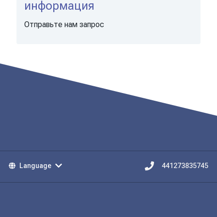
информация
Отправьте нам запрос
Language
441273835745