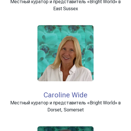
Местный куратор и представитель «Bright World» в
East Sussex
Caroline Wide
Местный куратор и представитель «Bright World» в
Dorset, Somerset