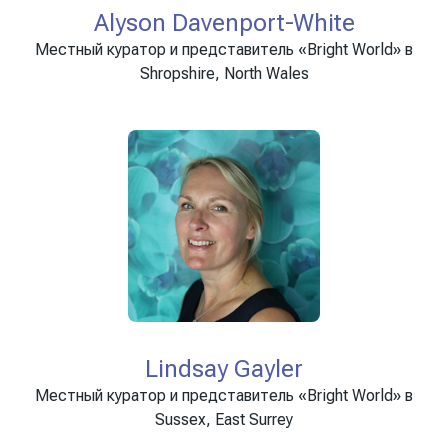
Alyson Davenport-White
Местный куратор и представитель «Bright World» в
Shropshire, North Wales
Lindsay Gayler
Местный куратор и представитель «Bright World» в
Sussex, East Surrey