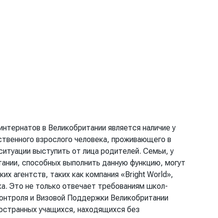
нтернатов в Великобритании является наличие у
ственного взрослого человека, проживающего в
ситуации выступить от лица родителей. Семьи, у
тании, способных выполнить данную функцию, могут
их агентств, таких как компания «Bright World»,
а. Это не только отвечает требованиям школ-
онтроля и Визовой Поддержки Великобритании
иностранных учащихся, находящихся без