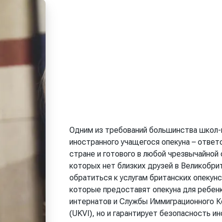
Одним из требований большинства школ-и
иностранного учащегося опекуна – ответ
стране и готового в любой чрезвычайной 
которых нет близких друзей в Великобри
обратиться к услугам британских опекунск
которые предоставят опекуна для ребенк
интернатов и Службы Иммиграционного К
(UKVI), но и гарантирует безопасность 