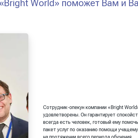
«Bright World» поможет Вам и В
Сотрудник-опекун компании «Bright Worl
удовлетворены. Он гарантирует спокойств
всегда есть человек, готовый ему помоч
пакет услуг по оказанию помощи учащему
на протяжении всего периода обучения.