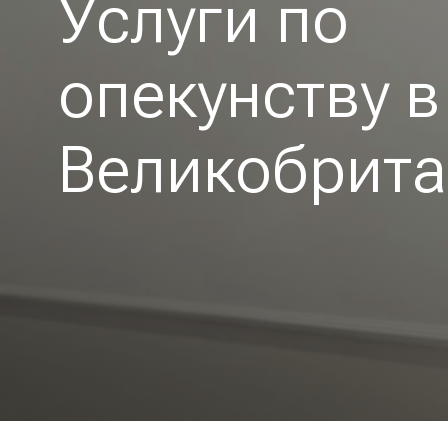
Услуги по
опекунству в
Великобрит