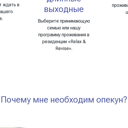
т ждать в
прожив
выходные
вашего
а.
Выберите принимающую
семью или нашу
программу проживания в
резиденции «Relax &
Revise».
Почему мне необходим опекун?