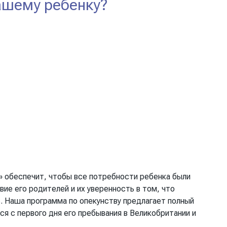
ашему ребенку?
d» обеспечит, чтобы все потребности ребенка были
ие его родителей и их уверенность в том, что
ь. Наша программа по опекунству предлагает полный
ся с первого дня его пребывания в Великобритании и