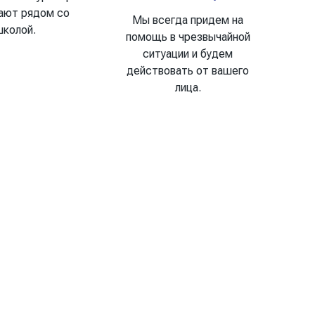
ают рядом со
Мы всегда придем на
школой.
помощь в чрезвычайной
ситуации и будем
действовать от вашего
лица.