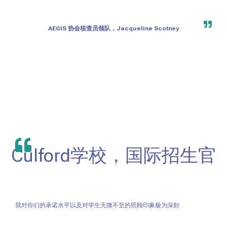
AEGIS 协会核查员领队，Jacqueline Scotney
Culford学校，国际招生官
我对你们的承诺水平以及对学生无微不至的照顾印象极为深刻