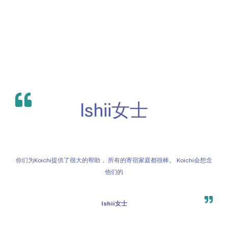
Ishii女士
你们为Koichi提供了很大的帮助， 所有的寄宿家庭都很棒。 Koichi会想念
他们的
Ishii女士