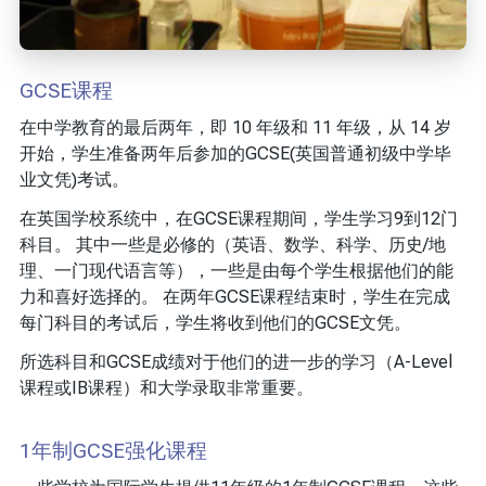
GCSE课程
在中学教育的最后两年，即 10 年级和 11 年级，从 14 岁
开始，学生准备两年后参加的GCSE(英国普通初级中学毕
业文凭)考试。
在英国学校系统中，在GCSE课程期间，学生学习9到12门
科目。 其中一些是必修的（英语、数学、科学、历史/地
理、一门现代语言等），一些是由每个学生根据他们的能
力和喜好选择的。 在两年GCSE课程结束时，学生在完成
每门科目的考试后，学生将收到他们的GCSE文凭。
所选科目和GCSE成绩对于他们的进一步的学习（A-Level
课程或IB课程）和大学录取非常重要。
1年制GCSE强化课程