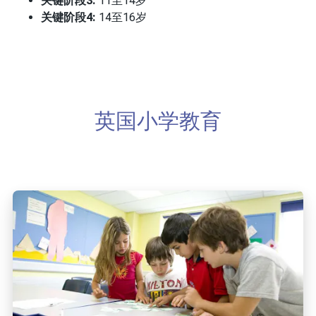
关键阶段3:
11至14岁
关键阶段4:
14至16岁
英国小学教育