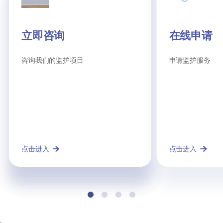
立即咨询
AEGIS复检概要
AEGIS复检完整报告
在线申请
咨询我们的监护项目
阅读AEGIS复检概要
请阅读2021年AEGIS复检完整报告
申请监护服务
点击进入
点击进入
点击查看
点击进入