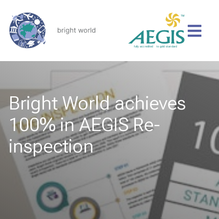
Bright World achieves
100% in AEGIS Re-
inspection