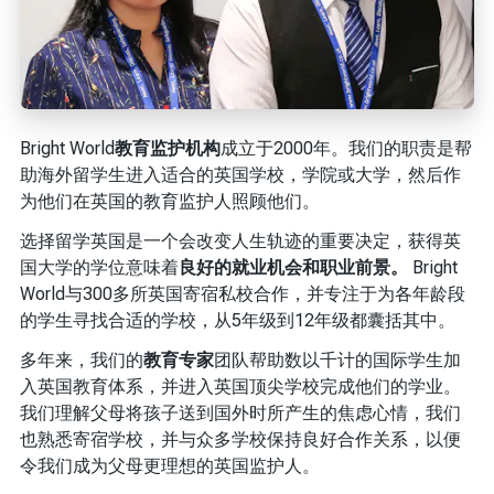
Bright World
教育监护机构
成立于2000年。我们的职责是帮
助海外留学生进入适合的英国学校，学院或大学，然后作
为他们在英国的教育监护人照顾他们。
选择留学英国是一个会改变人生轨迹的重要决定，获得英
国大学的学位意味着
良好的就业机会和职业前景。
Bright
World与300多所英国寄宿私校合作，并专注于为各年龄段
的学生寻找合适的学校，从5年级到12年级都囊括其中。
多年来，我们的
教育专家
团队帮助数以千计的国际学生加
入英国教育体系，并进入英国顶尖学校完成他们的学业。
我们理解父母将孩子送到国外时所产生的焦虑心情，我们
也熟悉寄宿学校，并与众多学校保持良好合作关系，以便
令我们成为父母更理想的英国监护人。