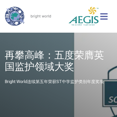
再攀高峰：五度荣膺英
国监护领域大奖
Bright World连续第五年荣获ST中学监护类别年度奖项