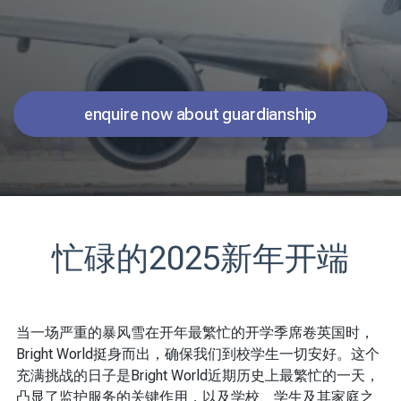
enquire now about guardianship
忙碌的2025新年开端
当一场严重的暴风雪在开年最繁忙的开学季席卷英国时，
Bright World挺身而出，确保我们到校学生一切安好。这个
充满挑战的日子是Bright World近期历史上最繁忙的一天，
凸显了监护服务的关键作用，以及学校、学生及其家庭之