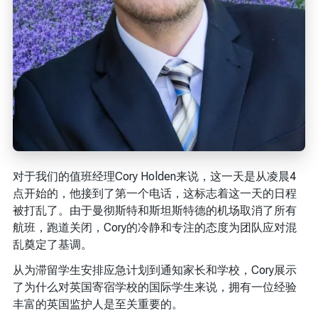
对于我们的值班经理Cory Holden来说，这一天是从凌晨4
点开始的，他接到了第一个电话，这标志着这一天的日程
被打乱了。由于曼彻斯特和斯坦斯特德的机场取消了所有
航班，跑道关闭，Cory的冷静和专注的态度为团队应对混
乱奠定了基调。
从为滞留学生安排应急计划到通知家长和学校，Cory展示
了为什么对英国寄宿学校的国际学生来说，拥有一位经验
丰富的英国监护人是至关重要的。