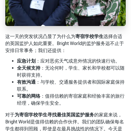
这一天的突发状况凸显了为什么为
寄宿学校学生
选择合适
的英国监护人如此重要。Bright World的监护服务远不止于
安排日常事务；我们还提供：
应急计划
：应对恶劣天气或意外情况的快速行动。
全天候支持
：无论何时，学生、家长和学校都可以随
时获得支持。
有效沟通
：与学校、交通服务提供者和国际家庭保持
联系。
可靠的网络
：值得信赖的寄宿家庭和经验丰富的旅行
经理，确保学生安全。
对于
为寄宿学校学生寻找最佳英国监护服务
的家庭来说，
Bright World是值得信赖的合作伙伴。我们的团队确保每名
学生都得到照顾，即使是在最具挑战性的情况下。今天是