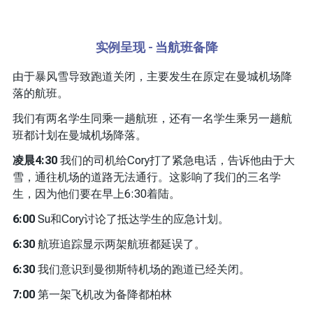
实例呈现 - 当航班备降
由于暴风雪导致跑道关闭，主要发生在原定在曼城机场降
落的航班。
我们有两名学生同乘一趟航班，还有一名学生乘另一趟航
班都计划在曼城机场降落。
凌晨4:30
我们的司机给Cory打了紧急电话，告诉他由于大
雪，通往机场的道路无法通行。这影响了我们的三名学
生，因为他们要在早上6:30着陆。
6:00
Su和Cory讨论了抵达学生的应急计划。
6:30
航班追踪显示两架航班都延误了。
6:30
我们意识到曼彻斯特机场的跑道已经关闭。
7:00
第一架飞机改为备降都柏林