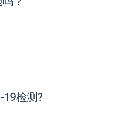
施吗？
19检测?