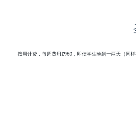
按周计费，每周费用£960，即便学生晚到一两天（同