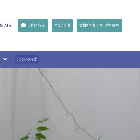
35745
现在咨询
立即申请
立即申请大学监护服务
e
Search