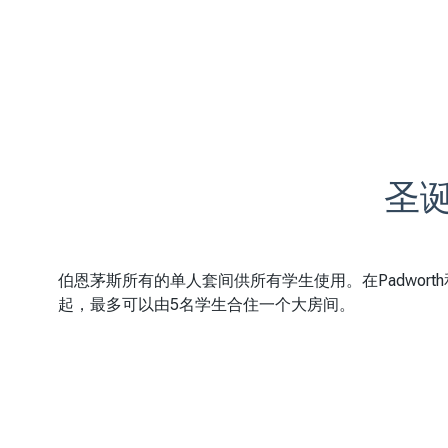
圣
伯恩茅斯所有的单人套间供所有学生使用。在Padwor
起，最多可以由5名学生合住一个大房间。