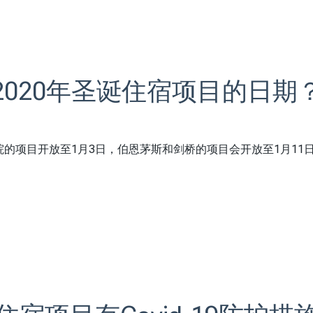
2020年圣诞住宿项目的日期
th学院的项目开放至1月3日，伯恩茅斯和剑桥的项目会开放至1月11