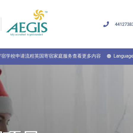
4412738
寄宿学校申请流程
英国寄宿家庭服务
查看更多内容
Languag