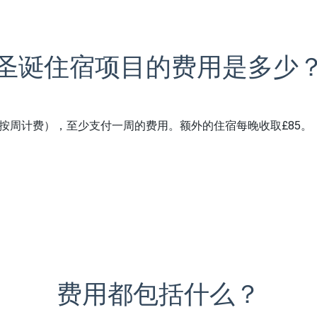
圣诞住宿项目的费用是多少
样按周计费），至少支付一周的费用。额外的住宿每晚收取£85。
费用都包括什么？