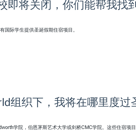
校即将关闭，你们能帮我找
，为所有国际学生提供圣诞假期住宿项目。
 World组织下，我将在哪里
dworth学院，伯恩茅斯艺术大学或剑桥CMC学院。这些住宿