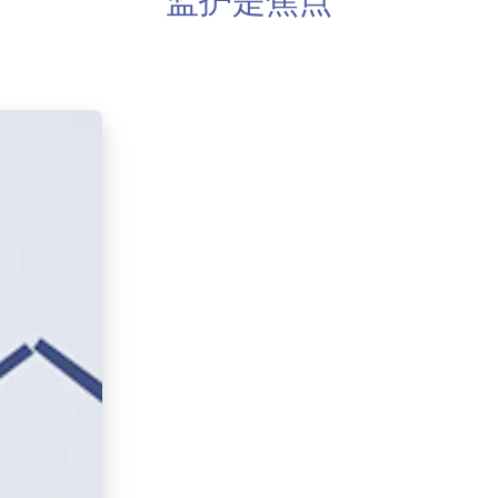
监护是焦点