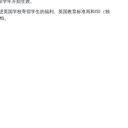
月新学年开始生效。
英国学校寄宿学生的福利。英国教育标准局和ISI（独
MS。