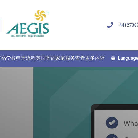
4412738
寄宿学校申请流程
英国寄宿家庭服务
查看更多内容
Languag