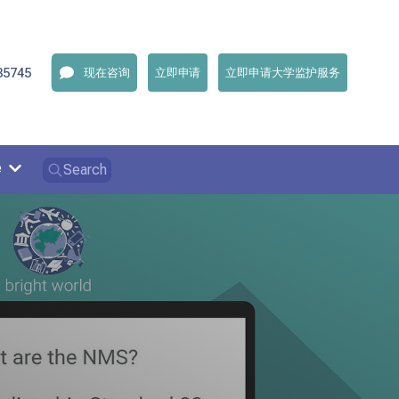
35745
现在咨询
立即申请
立即申请大学监护服务
e
Search